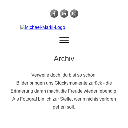
Archiv
STARTSEITE
Verweile doch, du bist so schön!
ARCHITEKTUR
Bilder bringen uns Glücksmomente zurück - die
PEOPLE
Erinnerung daran macht die Freude wieder lebendig.
FOOD
Als Fotograf bin ich zur Stelle, wenn nichts verloren
VIDEO
gehen soll.
ARCHIV
STUDIO MIETEN